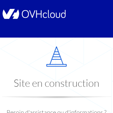
Site en construction
Besoin d'assistance ou d'informations ?